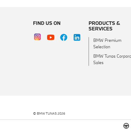
FIND US ON
PRODUCTS &
SERVICES
BMW Premium
Selection
BMW Tunas Corpora
Sales
© BMW TUNAS 2026