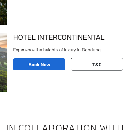
HOTEL INTERCONTINENTAL
Experience the heights of luxury in Bandung
Book Now
T&C
IN COLLABORATION WITH