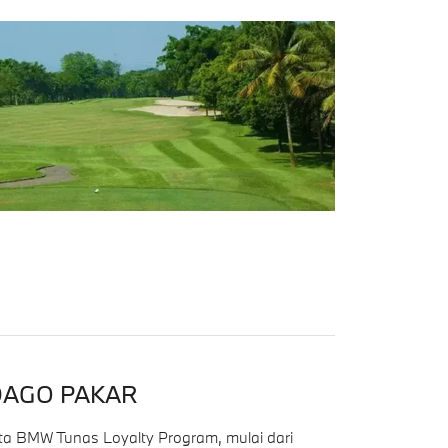
 DAGO PAKAR
gota BMW Tunas Loyalty Program, mulai dari