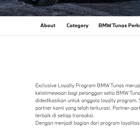
About
Category
BMW Tunas Perk
Exclusive Loyalty Program BMW Tunas merup
keistimewaan bagi pelanggan setia BMW Tuna
didedikasikan untuk anggota loyalty program
partner kami yang telah terkurasi. Partner-p
terbaik di setiap transaksi.
Dengan menjadi bagian dari program loyalita