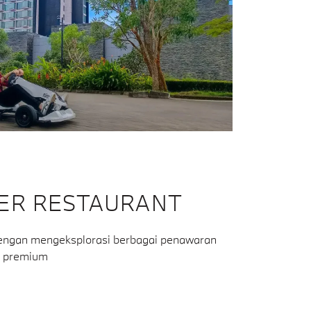
FER RESTAURANT
r dengan mengeksplorasi berbagai penawaran
an premium