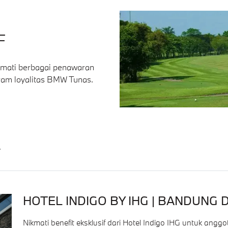
F
kmati berbagai penawaran
ogram loyalitas BMW Tunas.
r
HOTEL INDIGO BY IHG | BANDUNG
Nikmati benefit eksklusif dari Hotel Indigo IHG untuk ang