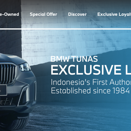
re-Owned
Special Offer
Discover
Exclusive Loya