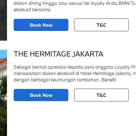
diskon dining hingga stay sesuai tier loyalty Anda.BMW 
eksklusif bersama
Book Now
T&C
THE HERMITAGE JAKARTA
Sebagai bentuk apresiasi kepada para anggota Loyalty
menawarkan diskon eksklusif di Hotel Hermitage Jakart
dengan berbagai keuntungan tambahan. Benefit
Book Now
T&C