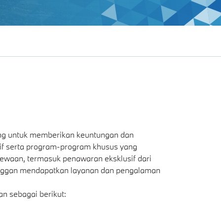
ng untuk memberikan keuntungan dan
if serta program-program khusus yang
mewaan, termasuk penawaran eksklusif dari
pelanggan mendapatkan layanan dan pengalaman
n sebagai berikut: