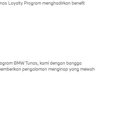
Tunas Loyalty Program menghadirkan benefit
 Program BMW Tunas, kami dengan bangga
a, memberikan pengalaman menginap yang mewah