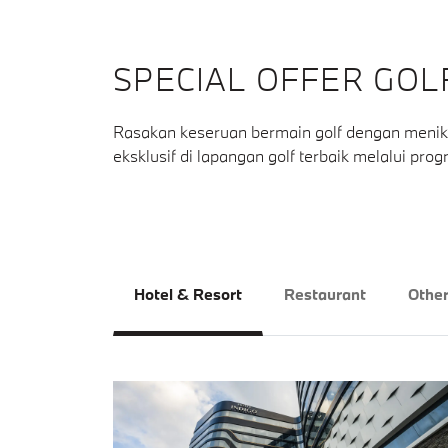
SPECIAL OFFER GOL
Rasakan keseruan bermain golf dengan meni
eksklusif di lapangan golf terbaik melalui pr
Hotel & Resort
Restaurant
Othe