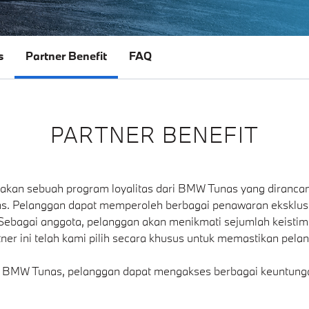
s
Partner Benefit
FAQ
PARTNER BENEFIT
akan sebuah program loyalitas dari BMW Tunas yang diranca
s. Pelanggan dapat memperoleh berbagai penawaran eksklus
. Sebagai anggota, pelanggan akan menikmati sejumlah keisti
artner ini telah kami pilih secara khusus untuk memastikan 
s BMW Tunas, pelanggan dapat mengakses berbagai keuntunga