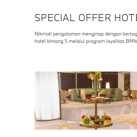
SPECIAL OFFER HOT
Nikmati pengalaman menginap dengan berbaga
hotel bintang 5 melalui program loyalitas BM