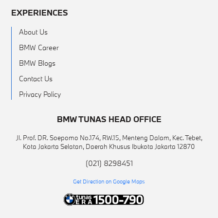
EXPERIENCES
About Us
BMW Career
BMW Blogs
Contact Us
Privacy Policy
BMW TUNAS HEAD OFFICE
Jl. Prof. DR. Soepomo No.174, RW.15, Menteng Dalam, Kec. Tebet,
Kota Jakarta Selatan, Daerah Khusus Ibukota Jakarta 12870
(021) 8298451
Get Direction on Google Maps