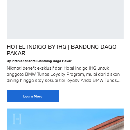
HOTEL INDIGO BY IHG | BANDUNG DAGO
PAKAR
By InterContinental Bandung Dago Pakar
Nikmati benefit eksklusif dari Hotel Indigo IHG untuk
anggota BMW Tunas Loyalty Program, mulai dari diskon
dining hingga stay sesuai tier loyalty Anda.BMW Tunas
Loyalty Program menghadirkan benefit eksklusif bersama
Learn More