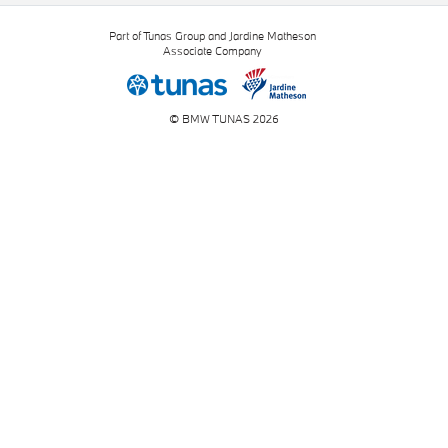
Part of Tunas Group and Jardine Matheson
Associate Company
© BMW TUNAS 2026