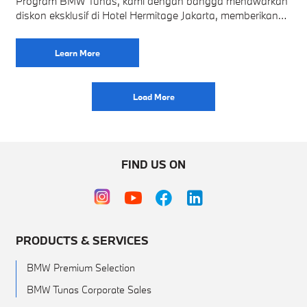
Program BMW Tunas, kami dengan bangga menawarkan
diskon eksklusif di Hotel Hermitage Jakarta, memberikan
pengalaman menginap yang mewah dengan berbagai
keuntungan tambahan. Benefit
Learn More
Load More
FIND US ON
PRODUCTS & SERVICES
BMW Premium Selection
BMW Tunas Corporate Sales