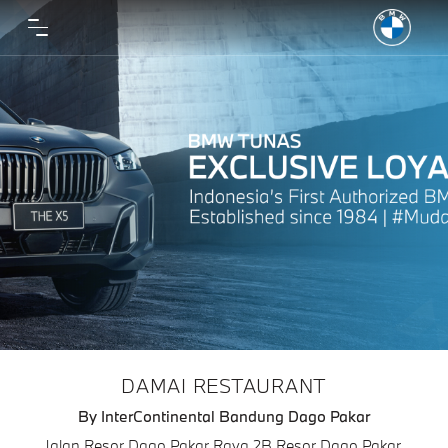
DAMAI RESTAURANT
By InterContinental Bandung Dago Pakar
Jalan Resor Dago Pakar Raya 2B Resor Dago Pakar,