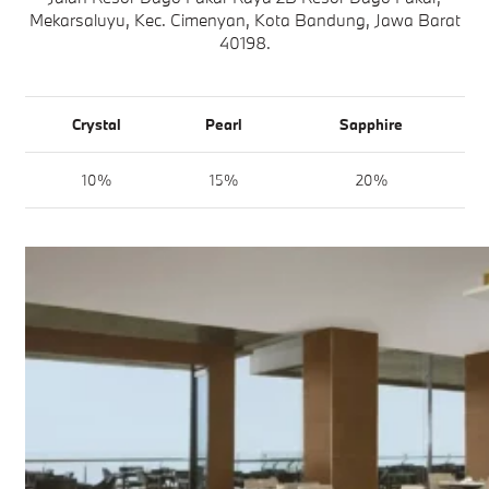
Mekarsaluyu, Kec. Cimenyan, Kota Bandung, Jawa Barat
40198.
Crystal
Pearl
Sapphire
10%
15%
20%