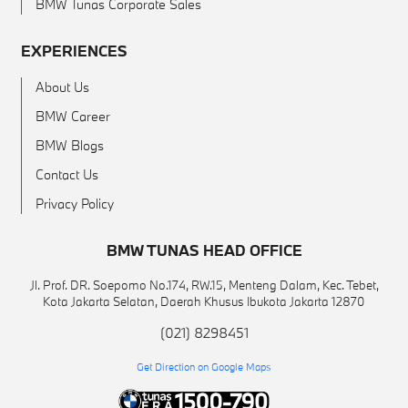
BMW Tunas Corporate Sales
EXPERIENCES
About Us
BMW Career
BMW Blogs
Contact Us
Privacy Policy
BMW TUNAS HEAD OFFICE
Jl. Prof. DR. Soepomo No.174, RW.15, Menteng Dalam, Kec. Tebet,
Kota Jakarta Selatan, Daerah Khusus Ibukota Jakarta 12870
(021) 8298451
Get Direction on Google Maps