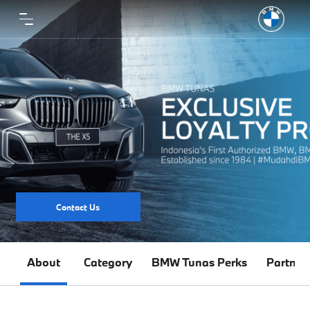
Contact Us
About
Category
BMW Tunas Perks
Partner 