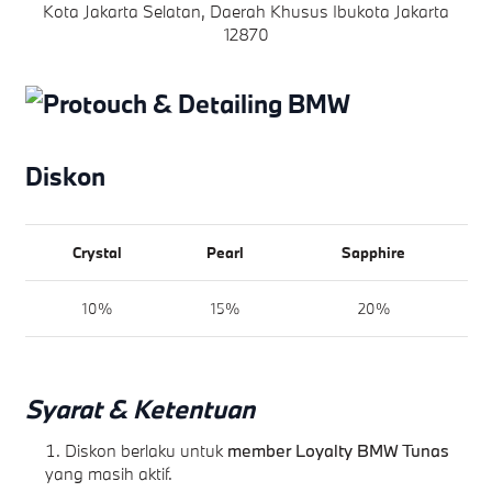
Kota Jakarta Selatan, Daerah Khusus Ibukota Jakarta
12870
Diskon
Crystal
Pearl
Sapphire
10%
15%
20%
Syarat & Ketentuan
Diskon berlaku untuk
member Loyalty BMW Tunas
yang masih aktif.