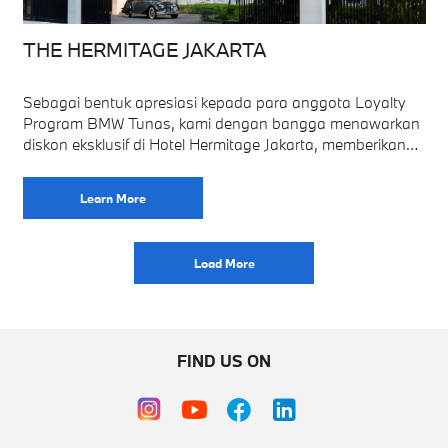
THE HERMITAGE JAKARTA
Sebagai bentuk apresiasi kepada para anggota Loyalty
Program BMW Tunas, kami dengan bangga menawarkan
diskon eksklusif di Hotel Hermitage Jakarta, memberikan
pengalaman menginap yang mewah dengan berbagai
keuntungan tambahan. Benefit
Learn More
Load More
FIND US ON