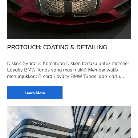
PROTOUCH: COATING & DETAILING
Diskon Syarat & Ketentuan Diskon berlaku untuk member
Loyalty BMW Tunas yang masih aktif. Member wajib
menunjukkan: E-card Loyalty BMW Tunas, dan Kartu
identitas (KTP/SIM/Paspor) sebelum transaksi dilakukan.
Diskon berlaku untuk
Learn More