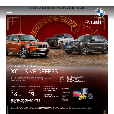
TAG:
XSERIES FORTUNE RIDE