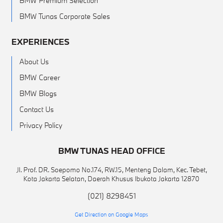
BMW Premium Selection
BMW Tunas Corporate Sales
EXPERIENCES
About Us
BMW Career
BMW Blogs
Contact Us
Privacy Policy
BMW TUNAS HEAD OFFICE
Jl. Prof. DR. Soepomo No.174, RW.15, Menteng Dalam, Kec. Tebet,
Kota Jakarta Selatan, Daerah Khusus Ibukota Jakarta 12870
(021) 8298451
Get Direction on Google Maps