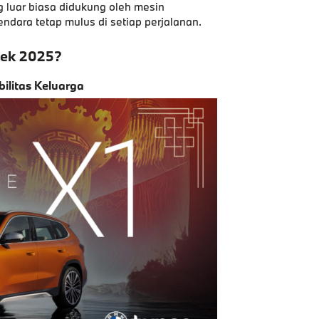
g luar biasa didukung oleh mesin
dara tetap mulus di setiap perjalanan.
lek 2025?
ilitas Keluarga