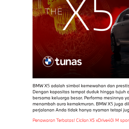
BMW X5 adalah simbol kemewahan dan prestis
Dengan kapasitas tempat duduk hingga tujuh or
bersama keluarga besar. Performa mesinnya yan
menambah aura kemakmuran. BMW X5 juga dile
perjalanan Anda tidak hanya nyaman tetapi ju
Penawaran Terbatas! Cicilan X5 xDrive40i M sp