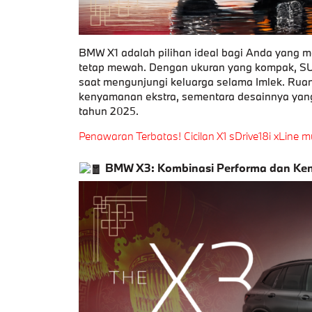
BMW X1 adalah pilihan ideal bagi Anda yan
tetap mewah. Dengan ukuran yang kompak, SUV
saat mengunjungi keluarga selama Imlek. Rua
kenyamanan ekstra, sementara desainnya yan
tahun 2025.
Penawaran Terbatas! Cicilan X1 sDrive18i xLine 
BMW X3: Kombinasi Performa dan K