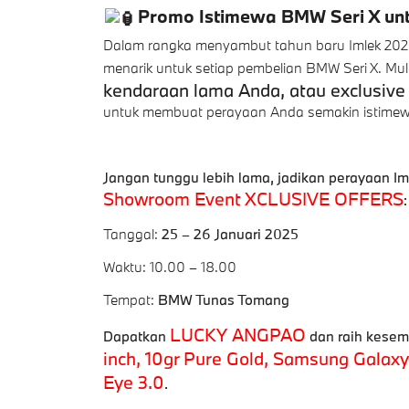
Promo Istimewa BMW Seri X unt
Dalam rangka menyambut tahun baru Imlek 20
menarik untuk setiap pembelian BMW Seri X. Mul
kendaraan lama Anda, atau exclusiv
untuk membuat perayaan Anda semakin istimew
Jangan tunggu lebih lama, jadikan perayaan Im
Showroom Event XCLUSIVE OFFERS
:
Tanggal:
25 – 26 Januari 2025
Waktu: 10.00 – 18.00
Tempat:
BMW Tunas Tomang
LUCKY ANGPAO
Dapatkan
dan raih kese
inch, 10gr Pure Gold, Samsung Galax
Eye 3.0
.