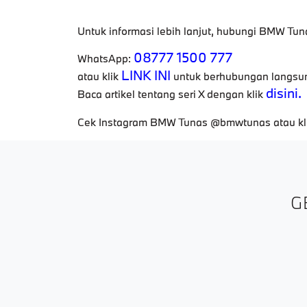
Untuk informasi lebih lanjut, hubungi BMW Tuna
08777 1500 777
WhatsApp:
LINK INI
atau klik
untuk berhubungan langsu
disini.
Baca artikel tentang seri X dengan klik
Cek Instagram BMW Tunas @bmwtunas atau kl
G