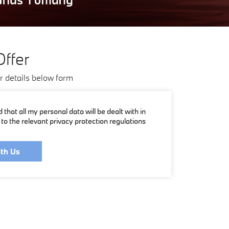
Offer
ur details below form
 that all my personal data will be dealt with in
to the relevant privacy protection regulations
th Us