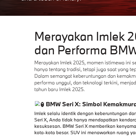
Merayakan Imlek 
dan Performa BMW
Merayakan Imlek 2025, momen istimewa ini seg
hanya tentang tradisi, tetapi juga saat yang t
Dalam semangat keberuntungan dan kemakmu
performa unggul, dan teknologi terkini, menj
tahun baru Imlek 2025.
BMW Seri X: Simbol Kemakmura
Imlek selalu identik dengan keberuntungan d
Seri X, Anda tidak hanya mendapatkan kendar
kesuksesan. BMW Seri X memberikan kenyamana
kota-kota besar. SUV ini menawarkan ruang ya