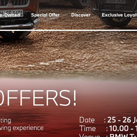
re-Owned
Special Offer
Discover
Exclusive Loya