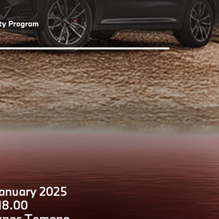
lty Program