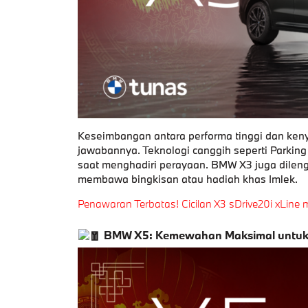
Keseimbangan antara performa tinggi dan k
jawabannya. Teknologi canggih seperti Parking
saat menghadiri perayaan. BMW X3 juga dilen
membawa bingkisan atau hadiah khas Imlek.
Penawaran Terbatas! Cicilan X3 sDrive20i xLine
BMW X5: Kemewahan Maksimal untuk