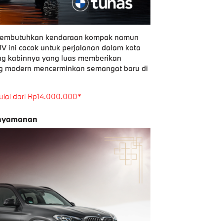
g membutuhkan kendaraan kompak namun
 ini cocok untuk perjalanan dalam kota
ng kabinnya yang luas memberikan
g modern mencerminkan semangat baru di
mulai dari Rp14.000.000*
enyamanan