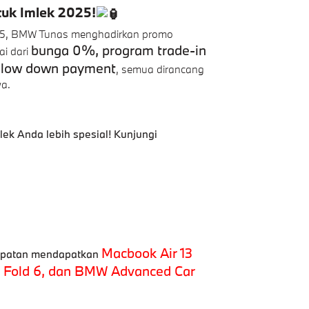
uk Imlek 2025!
25, BMW Tunas menghadirkan promo
bunga 0%, program trade-in
ai dari
e low down payment
, semua dirancang
a.
lek Anda lebih spesial! Kunjungi
Macbook Air 13
mpatan mendapatkan
y Fold 6, dan BMW Advanced Car