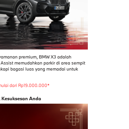
enyamanan premium, BMW X3 adalah
 Assist memudahkan parkir di area sempit
gkapi bagasi luas yang memadai untuk
 mulai dari Rp19.000.000*
 Kesuksesan Anda