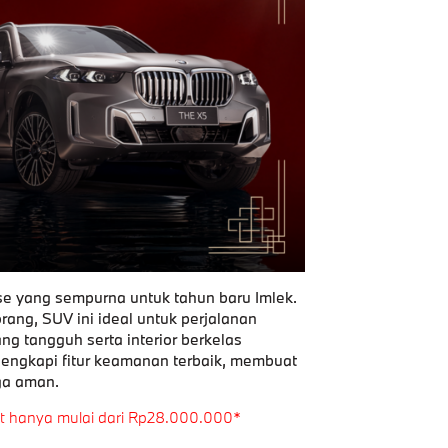
e yang sempurna untuk tahun baru Imlek.
ang, SUV ini ideal untuk perjalanan
g tangguh serta interior berkelas
ngkapi fitur keamanan terbaik, membuat
ga aman.
ort hanya mulai dari Rp28.000.000*