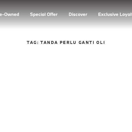
re-Owned
Special Offer
Discover
Exclusive Loya
TAG:
TANDA PERLU GANTI OLI