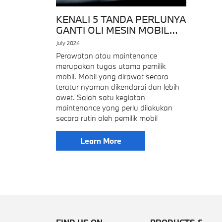
KENALI 5 TANDA PERLUNYA
GANTI OLI MESIN MOBIL
ANDA
July 2024
Perawatan atau maintenance
merupakan tugas utama pemilik
mobil. Mobil yang dirawat secara
teratur nyaman dikendarai dan lebih
awet. Salah satu kegiatan
maintenance yang perlu dilakukan
secara rutin oleh pemilik mobil
Learn More