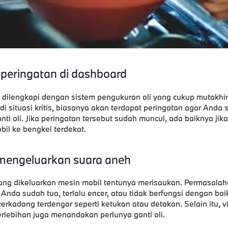
 peringatan di dashboard
dilengkapi dengan sistem pengukuran oli yang cukup mutakhir. 
di situasi kritis, biasanya akan terdapat peringatan agar Anda 
ti oli. Jika peringatan tersebut sudah muncul, ada baiknya ji
l ke bengkel terdekat.
 mengeluarkan suara aneh
ang dikeluarkan mesin mobil tentunya merisaukan. Permasalaha
li Anda sudah tua, terlalu encer, atau tidak berfungsi dengan ba
erkadang terdengar seperti ketukan atau detakan. Selain itu, v
rlebihan juga menandakan perlunya ganti oli.