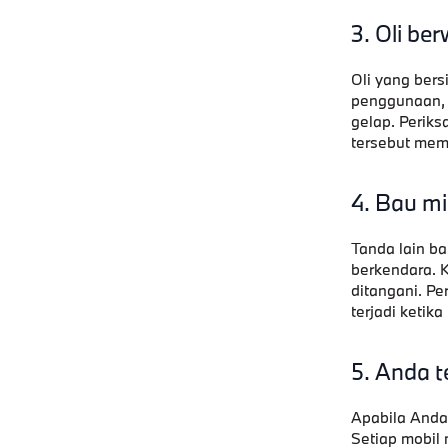
3. Oli be
Oli yang bers
penggunaan, 
gelap. Periks
tersebut mem
4. Bau mi
Tanda lain ba
berkendara. K
ditangani. P
terjadi ketika
5. Anda t
Apabila Anda 
Setiap mobil