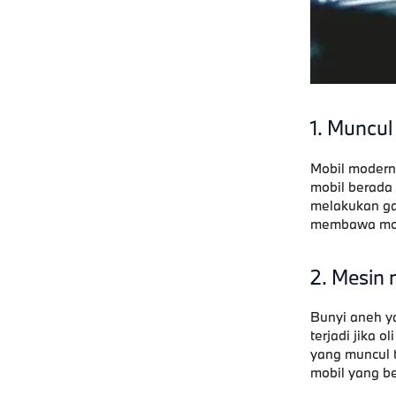
1. Muncul
Mobil modern 
mobil berada 
melakukan gan
membawa mobi
2. Mesin
Bunyi aneh y
terjadi jika o
yang muncul t
mobil yang be