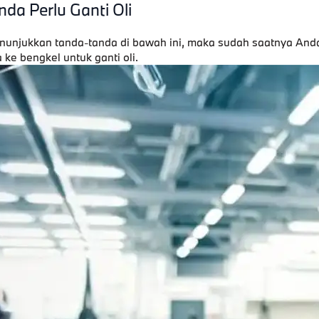
da Perlu Ganti Oli
enunjukkan tanda-tanda di bawah ini, maka sudah saatnya And
e bengkel untuk ganti oli.