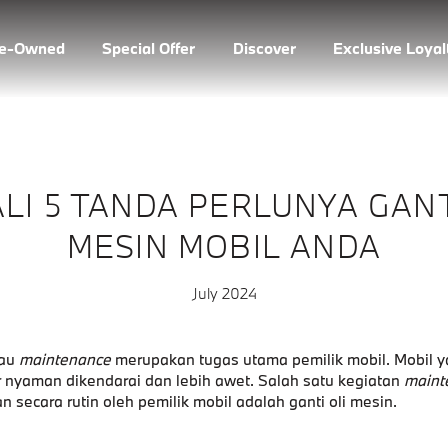
re-Owned
Special Offer
Discover
Exclusive Loya
LI 5 TANDA PERLUNYA GANT
MESIN MOBIL ANDA
July 2024
tau
maintenance
merupakan tugas utama pemilik mobil. Mobil y
r nyaman dikendarai dan lebih awet. Salah satu kegiatan
maint
an secara rutin oleh pemilik mobil adalah ganti oli mesin.