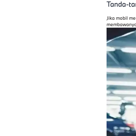
Tanda-tan
Jika mobil m
membawanya k