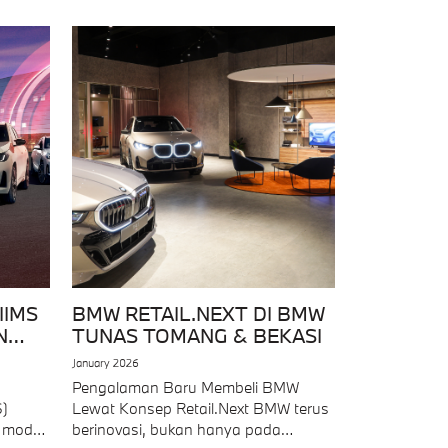
IIMS
BMW RETAIL.NEXT DI BMW
N
TUNAS TOMANG & BEKASI
January 2026
Pengalaman Baru Membeli BMW
S)
Lewat Konsep Retail.Next BMW terus
 model
berinovasi, bukan hanya pada