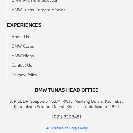
BMW Premium Selection
BMW Tunas Corporate Sales
EXPERIENCES
About Us
BMW Career
BMW Blogs
Contact Us
Privacy Policy
BMW TUNAS HEAD OFFICE
Jl. Prof. DR. Soepomo No.174, RW.15, Menteng Dalam, Kec. Tebet,
Kota Jakarta Selatan, Daerah Khusus Ibukota Jakarta 12870
(021) 8298451
Get Direction on Google Maps