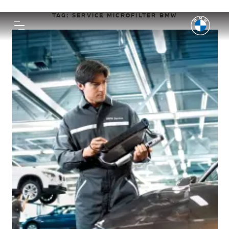
TAG:
SERVICE MICROFILTER BMW