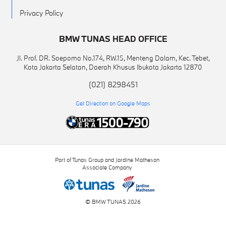
Privacy Policy
BMW TUNAS HEAD OFFICE
Jl. Prof. DR. Soepomo No.174, RW.15, Menteng Dalam, Kec. Tebet,
Kota Jakarta Selatan, Daerah Khusus Ibukota Jakarta 12870
(021) 8298451
Get Direction on Google Maps
Part of Tunas Group and Jardine Matheson
Associate Company
© BMW TUNAS 2026