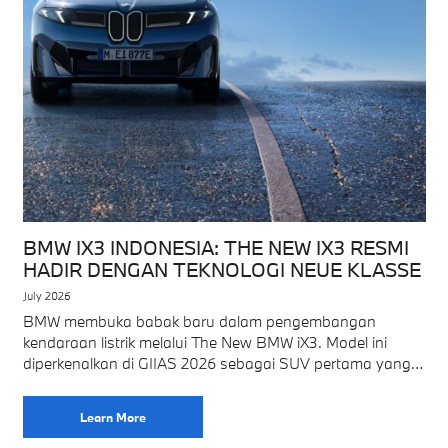
BMW IX3 INDONESIA: THE NEW IX3 RESMI
HADIR DENGAN TEKNOLOGI NEUE KLASSE
July 2026
BMW membuka babak baru dalam pengembangan
kendaraan listrik melalui The New BMW iX3. Model ini
diperkenalkan di GIIAS 2026 sebagai SUV pertama yang
menggunakan platform Neue Klasse. Platform tersebut
menghadirkan
Learn More