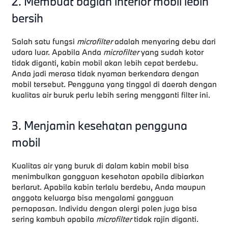
2. Membuat bagian interior mobil lebih
bersih
Salah satu fungsi
microfilter
adalah menyaring debu dari
udara luar. Apabila Anda
microfilter
yang sudah kotor
tidak diganti, kabin mobil akan lebih cepat berdebu.
Anda jadi merasa tidak nyaman berkendara dengan
mobil tersebut. Pengguna yang tinggal di daerah dengan
kualitas air buruk perlu lebih sering mengganti filter ini.
3. Menjamin kesehatan pengguna
mobil
Kualitas air yang buruk di dalam kabin mobil bisa
menimbulkan gangguan kesehatan apabila dibiarkan
berlarut. Apabila kabin terlalu berdebu, Anda maupun
anggota keluarga bisa mengalami gangguan
pernapasan. Individu dengan alergi polen juga bisa
sering kambuh apabila
microfilter
tidak rajin diganti.