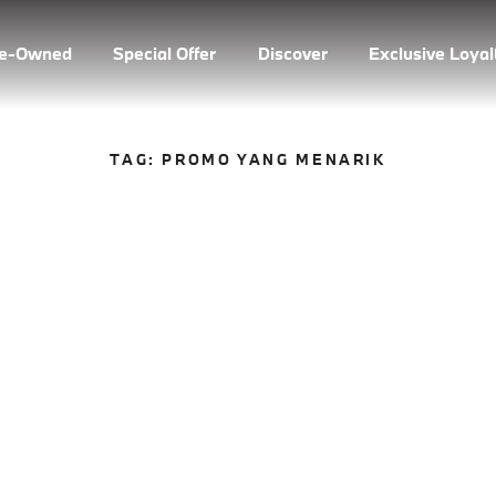
re-Owned
Special Offer
Discover
Exclusive Loya
TAG:
PROMO YANG MENARIK