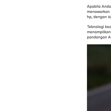
Apabila Anda
menawarkan m
hp, dengan
t
Teknologi ke
menampilkan 
pandangan And