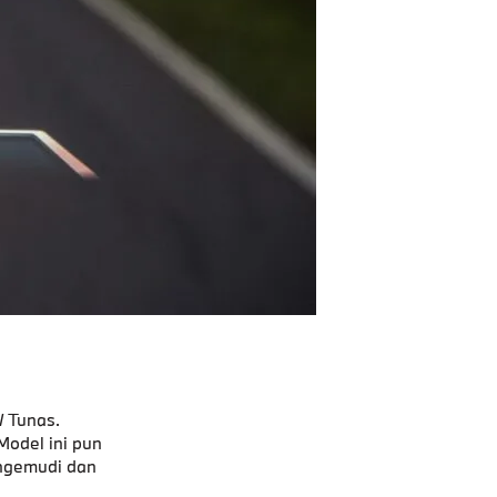
 Tunas.
Model ini pun
ngemudi dan