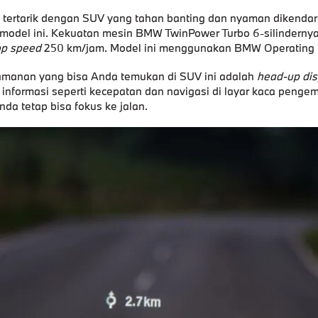
 tertarik dengan SUV yang tahan banting dan nyaman dikendar
odel ini. Kekuatan mesin BMW TwinPower Turbo 6-silindernya
op speed
250 km/jam. Model ini menggunakan BMW Operating 
amanan yang bisa Anda temukan di SUV ini adalah
head-up dis
informasi seperti kecepatan dan navigasi di layar kaca penge
a tetap bisa fokus ke jalan.