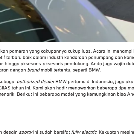
kan pameran yang cakupannya cukup luas. Acara ini menampil
tif terbaru baik dalam industri kendaraan penumpang dan kome
or, hingga aksesoris-aksesoris pendukung. Anda juga wajib dat
asaran dengan
brand
mobil tertentu, seperti BMW.
 sebagai
authorized dealer
BMW pertama di Indonesia, juga aka
IIAS tahun ini. Kami akan hadir menawarkan beberapa tipe mo
enarik. Berikut ini beberapa model yang kemungkinan bisa An
n desain
sporty
ini sudah bersifat
fully electric
. Kekuatan mesin