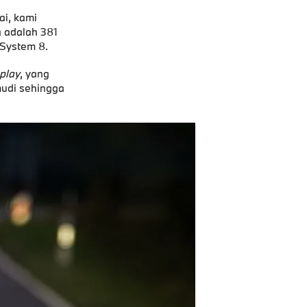
ai, kami
 adalah 381
System 8.
play
, yang
mudi sehingga