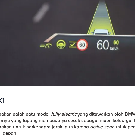
X1
pakan salah satu model
fully electric
yang ditawarkan oleh BMW
iornya yang lapang membuatnya cocok sebagai mobil keluarga. 
akan untuk berkendara jarak jauh karena
active seat
untuk pe
i depan.