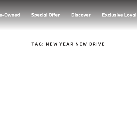
re-Owned
Special Offer
Discover
Exclusive Loya
TAG:
NEW YEAR NEW DRIVE