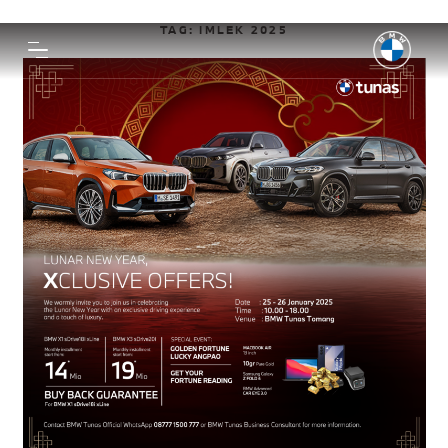
TAG:
IMLEK 2025