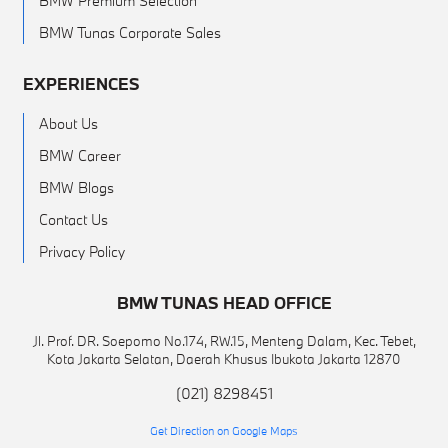
BMW Premium Selection
BMW Tunas Corporate Sales
EXPERIENCES
About Us
BMW Career
BMW Blogs
Contact Us
Privacy Policy
BMW TUNAS HEAD OFFICE
Jl. Prof. DR. Soepomo No.174, RW.15, Menteng Dalam, Kec. Tebet,
Kota Jakarta Selatan, Daerah Khusus Ibukota Jakarta 12870
(021) 8298451
Get Direction on Google Maps