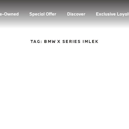
re-Owned
Special Offer
Discover
Exclusive Loya
TAG:
BMW X SERIES IMLEK