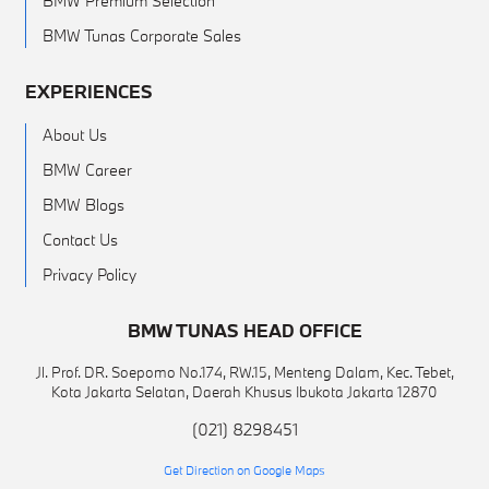
BMW Premium Selection
BMW Tunas Corporate Sales
EXPERIENCES
About Us
BMW Career
BMW Blogs
Contact Us
Privacy Policy
BMW TUNAS HEAD OFFICE
Jl. Prof. DR. Soepomo No.174, RW.15, Menteng Dalam, Kec. Tebet,
Kota Jakarta Selatan, Daerah Khusus Ibukota Jakarta 12870
(021) 8298451
Get Direction on Google Maps