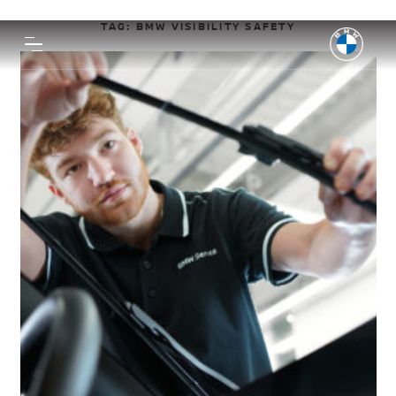
TAG:
BMW VISIBILITY SAFETY