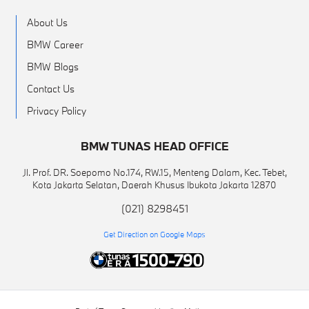
About Us
BMW Career
BMW Blogs
Contact Us
Privacy Policy
BMW TUNAS HEAD OFFICE
Jl. Prof. DR. Soepomo No.174, RW.15, Menteng Dalam, Kec. Tebet,
Kota Jakarta Selatan, Daerah Khusus Ibukota Jakarta 12870
(021) 8298451
Get Direction on Google Maps