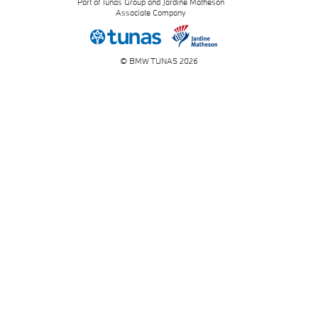
Part of Tunas Group and Jardine Matheson
Associate Company
© BMW TUNAS 2026