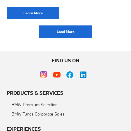
pameran di JIExpo Kemayoran Sebagai salah satu
Learn More
Load More
FIND US ON
PRODUCTS & SERVICES
BMW Premium Selection
BMW Tunas Corporate Sales
EXPERIENCES