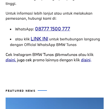
tinggi.
Untuk informasi lebih lanjut atau untuk melakukan
pemesanan, hubungi kami di:
08777 1500 777
WhatsApp:
LINK INI
atau klik
untuk berhubungan langsung
dengan Official WhatsApp BMW Tunas
Cek Instagram BMW Tunas @bmwtunas atau klik
disini
,
juga c
ek p
romo lainnya dengan klik
disini
.
FEATURED NEWS