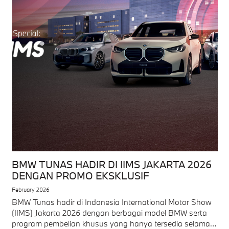
BMW TUNAS HADIR DI IIMS JAKARTA 2026
DENGAN PROMO EKSKLUSIF
February 2026
BMW Tunas hadir di Indonesia International Motor Show
(IIMS) Jakarta 2026 dengan berbagai model BMW serta
program pembelian khusus yang hanya tersedia selama