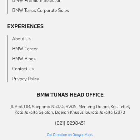
BMW Premium Selection
BMW Tunas Corporate Sales
EXPERIENCES
About Us
BMW Career
BMW Blogs
Contact Us
Privacy Policy
BMW TUNAS HEAD OFFICE
Jl. Prof. DR. Soepomo No.174, RW.15, Menteng Dalam, Kec. Tebet,
Kota Jakarta Selatan, Daerah Khusus Ibukota Jakarta 12870
(021) 8298451
Get Direction on Google Maps