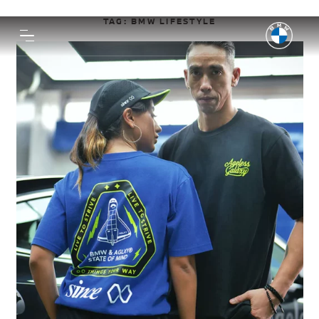
TAG:
BMW LIFESTYLE