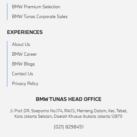
BMW Premium Selection
BMW Tunas Corporate Sales
EXPERIENCES
About Us
BMW Career
BMW Blogs
Contact Us
Privacy Policy
BMW TUNAS HEAD OFFICE
Jl. Prof. DR. Soepomo No.174, RW.15, Menteng Dalam, Kec. Tebet,
Kota Jakarta Selatan, Daerah Khusus Ibukota Jakarta 12870
(021) 8298451