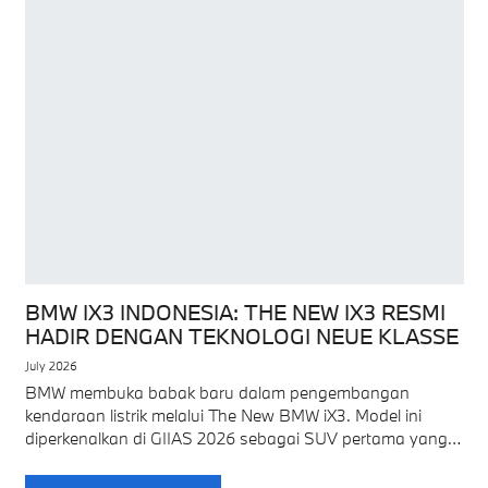
BMW IX3 INDONESIA: THE NEW IX3 RESMI
HADIR DENGAN TEKNOLOGI NEUE KLASSE
July 2026
BMW membuka babak baru dalam pengembangan
kendaraan listrik melalui The New BMW iX3. Model ini
diperkenalkan di GIIAS 2026 sebagai SUV pertama yang
menggunakan platform Neue Klasse. Platform tersebut
menghadirkan