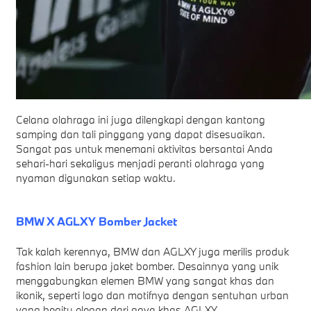
Celana olahraga ini juga dilengkapi dengan kantong
samping dan tali pinggang yang dapat disesuaikan.
Sangat pas untuk menemani aktivitas bersantai Anda
sehari-hari sekaligus menjadi peranti olahraga yang
nyaman digunakan setiap waktu.
BMW X AGLXY Bomber Jacket
Tak kalah kerennya, BMW dan AGLXY juga merilis produk
fashion lain berupa jaket bomber. Desainnya yang unik
menggabungkan elemen BMW yang sangat khas dan
ikonik, seperti logo dan motifnya dengan sentuhan urban
yang begitu elegan dari gaya khas AGLXY.