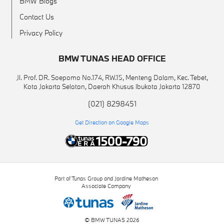
BMW Blogs
Contact Us
Privacy Policy
BMW TUNAS HEAD OFFICE
Jl. Prof. DR. Soepomo No.174, RW.15, Menteng Dalam, Kec. Tebet,
Kota Jakarta Selatan, Daerah Khusus Ibukota Jakarta 12870
(021) 8298451
Get Direction on Google Maps
Part of Tunas Group and Jardine Matheson
Associate Company
© BMW TUNAS 2026