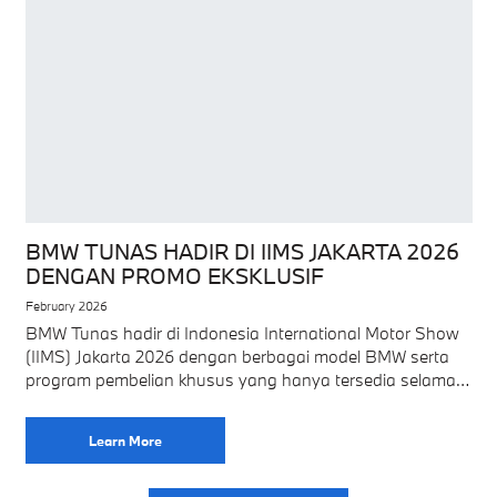
BMW TUNAS HADIR DI IIMS JAKARTA 2026
DENGAN PROMO EKSKLUSIF
February 2026
BMW Tunas hadir di Indonesia International Motor Show
(IIMS) Jakarta 2026 dengan berbagai model BMW serta
program pembelian khusus yang hanya tersedia selama
pameran di JIExpo Kemayoran Sebagai salah satu
Learn More