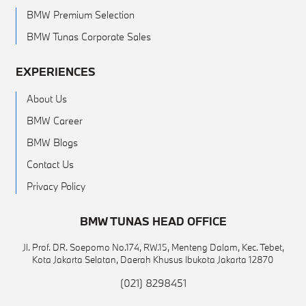
BMW Premium Selection
BMW Tunas Corporate Sales
EXPERIENCES
About Us
BMW Career
BMW Blogs
Contact Us
Privacy Policy
BMW TUNAS HEAD OFFICE
Jl. Prof. DR. Soepomo No.174, RW.15, Menteng Dalam, Kec. Tebet,
Kota Jakarta Selatan, Daerah Khusus Ibukota Jakarta 12870
(021) 8298451