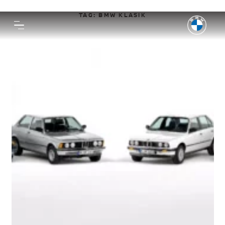
TAG:
BMW KLASIK