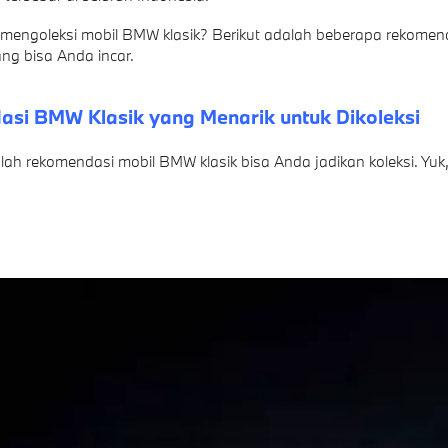
k mengoleksi mobil BMW klasik? Berikut adalah beberapa rekomend
ng bisa Anda incar.
si BMW Klasik yang Menarik untuk Dikoleksi
alah rekomendasi mobil BMW klasik bisa Anda jadikan koleksi. Yuk,