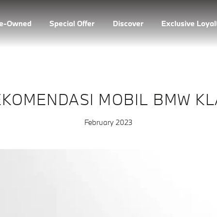
re-Owned
Special Offer
Discover
Exclusive Loya
EKOMENDASI MOBIL BMW KL
February 2023