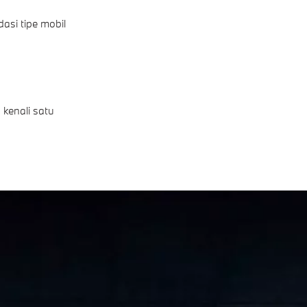
asi tipe mobil
 kenali satu