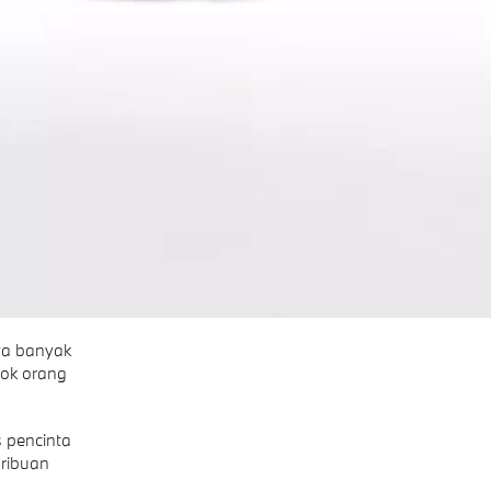
wa banyak
ok orang
 pencinta
 ribuan