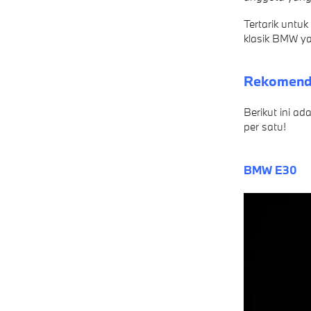
Tertarik untu
klasik BMW ya
Rekomenda
Berikut ini ad
per satu!
BMW E30