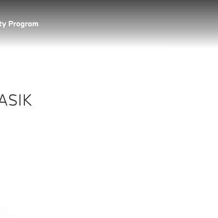
lty Program
ASIK