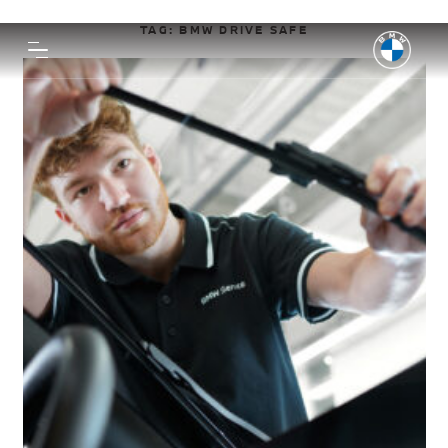
TAG:
BMW DRIVE SAFE