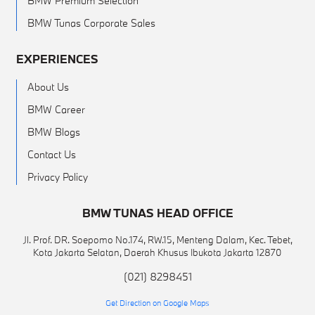
BMW Premium Selection
BMW Tunas Corporate Sales
EXPERIENCES
About Us
BMW Career
BMW Blogs
Contact Us
Privacy Policy
BMW TUNAS HEAD OFFICE
Jl. Prof. DR. Soepomo No.174, RW.15, Menteng Dalam, Kec. Tebet,
Kota Jakarta Selatan, Daerah Khusus Ibukota Jakarta 12870
(021) 8298451
Get Direction on Google Maps