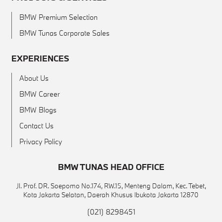
BMW Premium Selection
BMW Tunas Corporate Sales
EXPERIENCES
About Us
BMW Career
BMW Blogs
Contact Us
Privacy Policy
BMW TUNAS HEAD OFFICE
Jl. Prof. DR. Soepomo No.174, RW.15, Menteng Dalam, Kec. Tebet,
Kota Jakarta Selatan, Daerah Khusus Ibukota Jakarta 12870
(021) 8298451