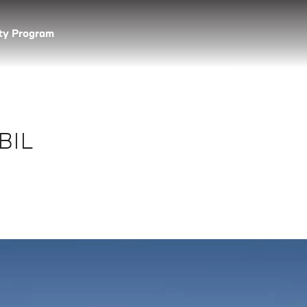
lty Program
BIL