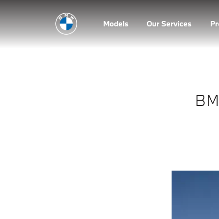
Models
Our Services
P
BM