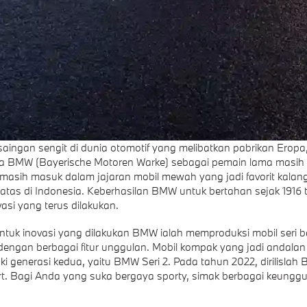
saingan sengit di dunia otomotif yang melibatkan pabrikan Eropa
ya BMW (Bayerische Motoren Warke) sebagai pemain lama masi
masih masuk dalam jajaran mobil mewah yang jadi favorit kalan
tas di Indonesia. Keberhasilan BMW untuk bertahan sejak 1916 
vasi yang terus dilakukan.
ntuk inovasi yang dilakukan BMW ialah memproduksi mobil seri 
 dengan berbagai fitur unggulan. Mobil kompak yang jadi andalan
i generasi kedua, yaitu BMW Seri 2. Pada tahun 2022, dirilislah
. Bagi Anda yang suka bergaya sporty, simak berbagai keunggu