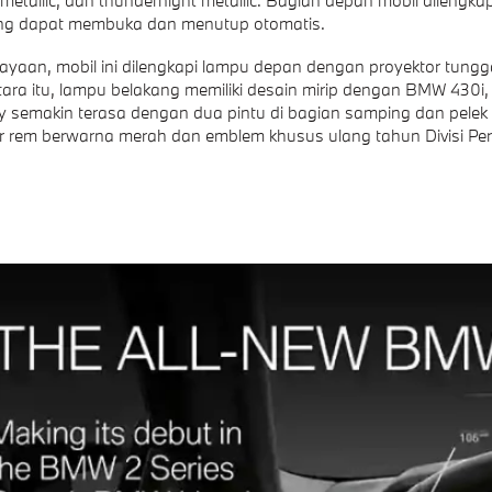
yang dapat membuka dan menutup otomatis.
yaan, mobil ini dilengkapi lampu depan dengan proyektor tungg
ra itu, lampu belakang memiliki desain mirip dengan BMW 430i, te
 semakin terasa dengan dua pintu di bagian samping dan pelek 1
er rem berwarna merah dan emblem khusus ulang tahun Divisi P