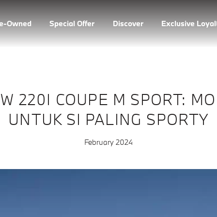
re-Owned
Special Offer
Discover
Exclusive Loya
W 220I COUPE M SPORT: MO
UNTUK SI PALING SPORTY
February 2024