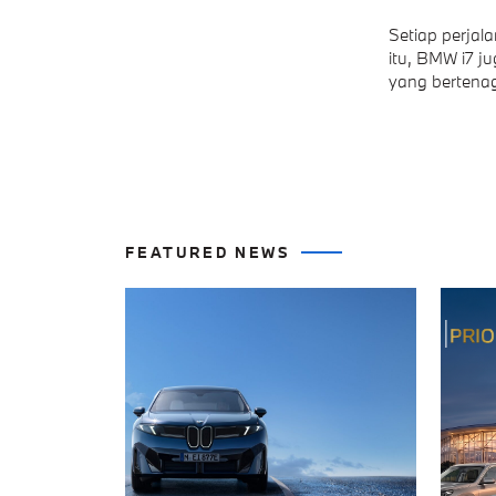
Setiap perjal
itu, BMW i7 j
yang bertenag
FEATURED NEWS