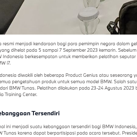
a resmi menjadi kendaraan bagi para pemimpin negara dalam ge
ang dihelat pada 5 sampai 7 September 2023 kemarin. Sebelum
 Indonesia berkesempatan untuk memberikan pelatihan seputar
W i7.
onesia diwakili oleh beberapa Product Genius atau seseorang 
mua pengetahuan produk untuk semua model BMW. Salah satu
 dari BMW Tunas. Pelatihan dilakukan pada 23-24 Agustus 2023 
 Training Center.
ebanggaan Tersendiri
hal ini menjadi suatu kebanggaan tersendiri bagi BMW Indonesia,
W Tunas karena dapat berpartisipasi pada acara tersebut. Preside