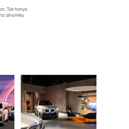
an. Tak hanya
rta dinamika