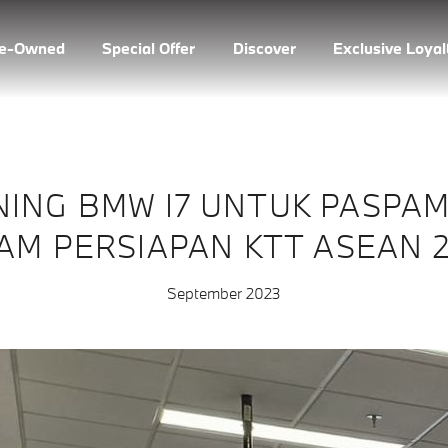
re-Owned
Special Offer
Discover
Exclusive Loya
NING BMW I7 UNTUK PASPA
AM PERSIAPAN KTT ASEAN 2
September 2023