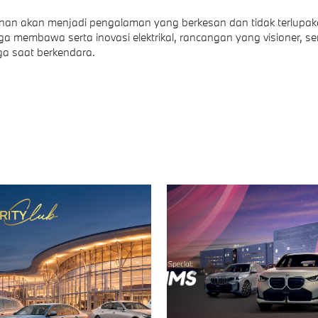
anan akan menjadi pengalaman yang berkesan dan tidak terlupak
uga membawa serta inovasi elektrikal, rancangan yang visioner, se
a saat berkendara.