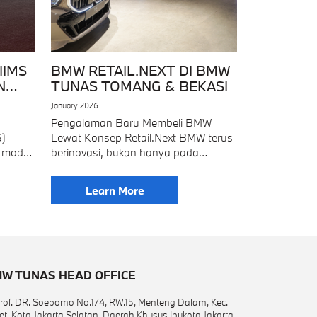
IIMS
BMW RETAIL.NEXT DI BMW
N
TUNAS TOMANG & BEKASI
January 2026
Pengalaman Baru Membeli BMW
S)
Lewat Konsep Retail.Next BMW terus
 model
berinovasi, bukan hanya pada
n
kendaraan, tetapi juga pada
elama
pengalaman pelanggan. Melalui
Learn More
konsep Retail.Next, BMW
menghadirkan standar baru dalam
dunia showroom otomotif—lebih
W TUNAS HEAD OFFICE
 Prof. DR. Soepomo No.174, RW.15, Menteng Dalam, Kec.
et, Kota Jakarta Selatan, Daerah Khusus Ibukota Jakarta