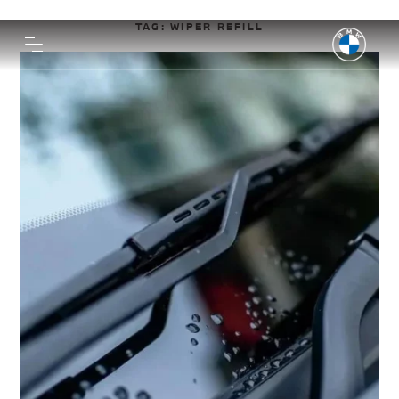
TAG:
WIPER REFILL