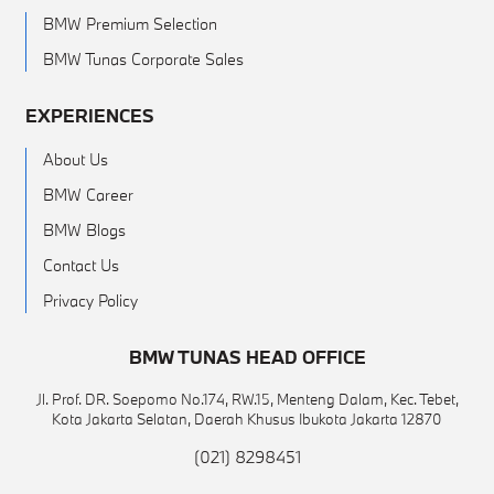
BMW Premium Selection
BMW Tunas Corporate Sales
EXPERIENCES
About Us
BMW Career
BMW Blogs
Contact Us
Privacy Policy
BMW TUNAS HEAD OFFICE
Jl. Prof. DR. Soepomo No.174, RW.15, Menteng Dalam, Kec. Tebet,
Kota Jakarta Selatan, Daerah Khusus Ibukota Jakarta 12870
(021) 8298451