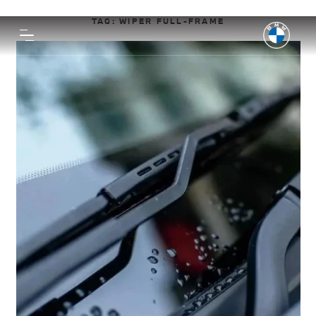
TAG:
WIPER FULL-FRAME