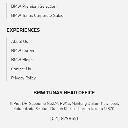
BMW Premium Selection
BMW Tunas Corporate Sales
EXPERIENCES
About Us
BMW Career
BMW Blogs
Contact Us
Privacy Policy
BMW TUNAS HEAD OFFICE
Jl. Prof. DR. Soepomo No.174, RW.15, Menteng Dalam, Kec. Tebet,
Kota Jakarta Selatan, Daerah Khusus Ibukota Jakarta 12870
(021) 8298451