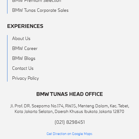
BMW Premium Selection
BMW Tunas Corporate Sales
EXPERIENCES
About Us
BMW Career
BMW Blogs
Contact Us
Privacy Policy
BMW TUNAS HEAD OFFICE
Jl. Prof. DR. Soepomo No.174, RW.15, Menteng Dalam, Kec. Tebet,
Kota Jakarta Selatan, Daerah Khusus Ibukota Jakarta 12870
(021) 8298451
Get Direction on Google Maps