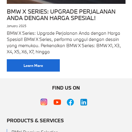
BMW X SERIES: UPGRADE PERJALANAN
ANDA DENGAN HARGA SPESIAL!
January 2025
BMW X Series: Upgrade Perjalanan Anda dengan Harga
Spesial! BMW X Series, performa unggul dengan desain
yang memukau. Perkenalkan BMW X Series: BMW X1, X3,
X4, X5, X6, X7, hingga
Learn More
FIND US ON
PRODUCTS & SERVICES