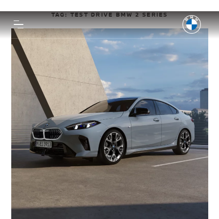
TAG:
TEST DRIVE BMW 2 SERIES