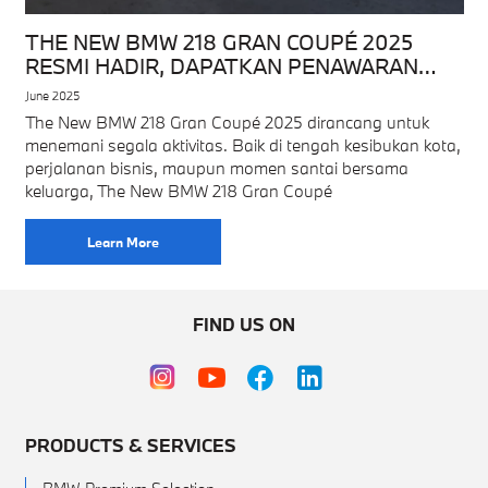
THE NEW BMW 218 GRAN COUPÉ 2025
RESMI HADIR, DAPATKAN PENAWARAN
SPESIAL
June 2025
The New BMW 218 Gran Coupé 2025 dirancang untuk
menemani segala aktivitas. Baik di tengah kesibukan kota,
perjalanan bisnis, maupun momen santai bersama
keluarga, The New BMW 218 Gran Coupé
Learn More
FIND US ON
PRODUCTS & SERVICES