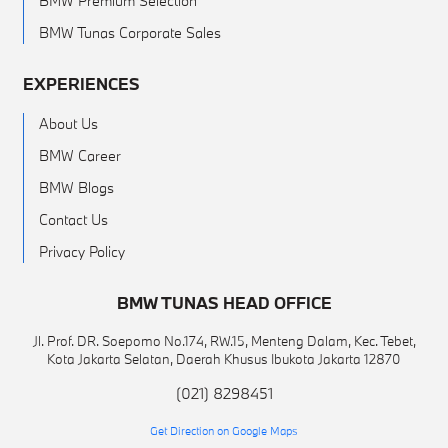
BMW Premium Selection
BMW Tunas Corporate Sales
EXPERIENCES
About Us
BMW Career
BMW Blogs
Contact Us
Privacy Policy
BMW TUNAS HEAD OFFICE
Jl. Prof. DR. Soepomo No.174, RW.15, Menteng Dalam, Kec. Tebet,
Kota Jakarta Selatan, Daerah Khusus Ibukota Jakarta 12870
(021) 8298451
Get Direction on Google Maps