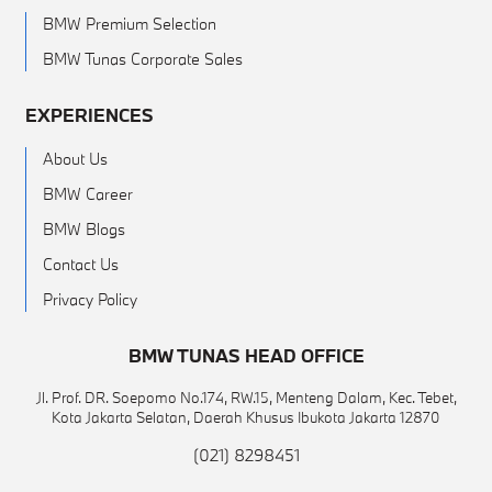
BMW Premium Selection
BMW Tunas Corporate Sales
EXPERIENCES
About Us
BMW Career
BMW Blogs
Contact Us
Privacy Policy
BMW TUNAS HEAD OFFICE
Jl. Prof. DR. Soepomo No.174, RW.15, Menteng Dalam, Kec. Tebet,
Kota Jakarta Selatan, Daerah Khusus Ibukota Jakarta 12870
(021) 8298451