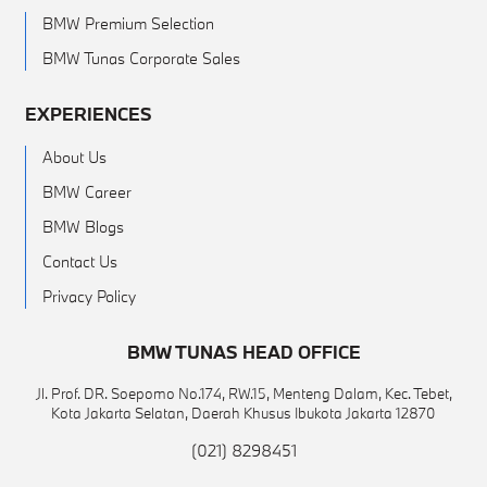
BMW Premium Selection
BMW Tunas Corporate Sales
EXPERIENCES
About Us
BMW Career
BMW Blogs
Contact Us
Privacy Policy
BMW TUNAS HEAD OFFICE
Jl. Prof. DR. Soepomo No.174, RW.15, Menteng Dalam, Kec. Tebet,
Kota Jakarta Selatan, Daerah Khusus Ibukota Jakarta 12870
(021) 8298451