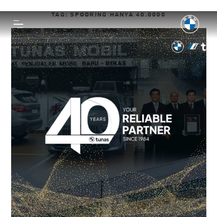
TAG:
SPOORING HANYA 40.0000