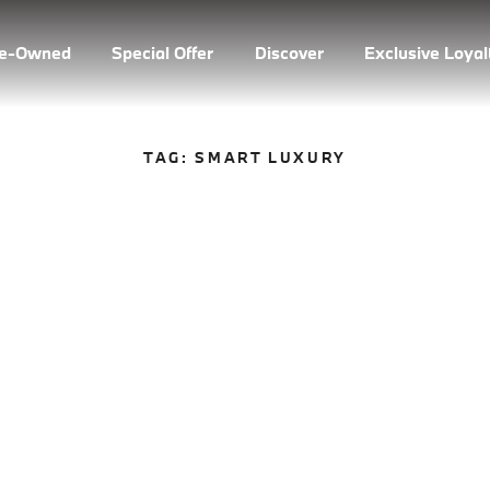
re-Owned
Special Offer
Discover
Exclusive Loya
TAG:
SMART LUXURY