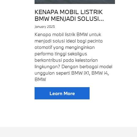
KENAPA MOBIL LISTRIK
BMW MENJADI SOLUSI
IDEAL?
January 2025
Kenapa mobil listrik BMW untuk
menjadi solusi ideal bagi pecinta
otomotif yang menginginkan
performa tinggi sekaligus
berkontribusi pada kelestarian
lingkungan? Dengan berbagai model
unggulan seperti BMW iX1, BMW i4,
BMW
Learn More