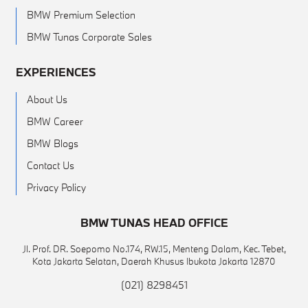
BMW Premium Selection
BMW Tunas Corporate Sales
EXPERIENCES
About Us
BMW Career
BMW Blogs
Contact Us
Privacy Policy
BMW TUNAS HEAD OFFICE
Jl. Prof. DR. Soepomo No.174, RW.15, Menteng Dalam, Kec. Tebet,
Kota Jakarta Selatan, Daerah Khusus Ibukota Jakarta 12870
(021) 8298451