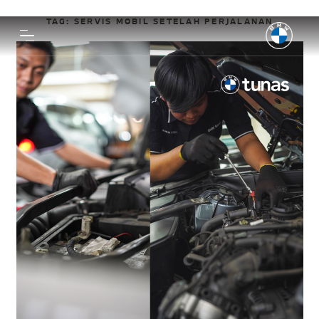
TAG:
SERVIS MOBIL SETELAH PERJALANAN