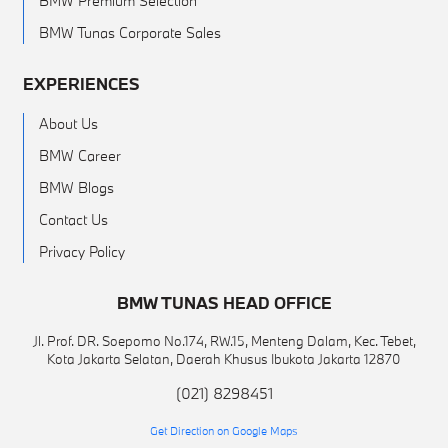
BMW Premium Selection
BMW Tunas Corporate Sales
EXPERIENCES
About Us
BMW Career
BMW Blogs
Contact Us
Privacy Policy
BMW TUNAS HEAD OFFICE
Jl. Prof. DR. Soepomo No.174, RW.15, Menteng Dalam, Kec. Tebet,
Kota Jakarta Selatan, Daerah Khusus Ibukota Jakarta 12870
(021) 8298451
Get Direction on Google Maps