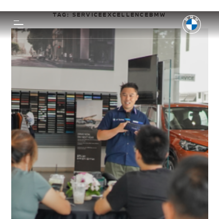
TAG:
SERVICEEXCELLENCEBMW