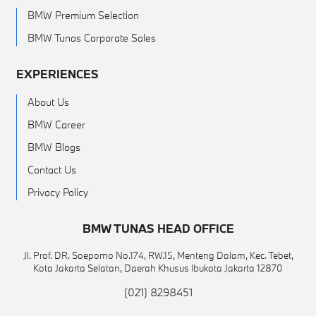
BMW Premium Selection
BMW Tunas Corporate Sales
EXPERIENCES
About Us
BMW Career
BMW Blogs
Contact Us
Privacy Policy
BMW TUNAS HEAD OFFICE
Jl. Prof. DR. Soepomo No.174, RW.15, Menteng Dalam, Kec. Tebet,
Kota Jakarta Selatan, Daerah Khusus Ibukota Jakarta 12870
(021) 8298451