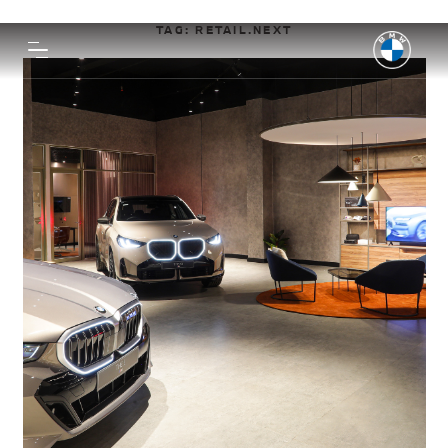
TAG:
RETAIL.NEXT