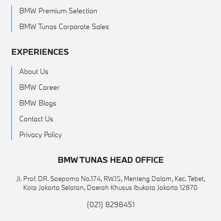
BMW Premium Selection
BMW Tunas Corporate Sales
EXPERIENCES
About Us
BMW Career
BMW Blogs
Contact Us
Privacy Policy
BMW TUNAS HEAD OFFICE
Jl. Prof. DR. Soepomo No.174, RW.15, Menteng Dalam, Kec. Tebet,
Kota Jakarta Selatan, Daerah Khusus Ibukota Jakarta 12870
(021) 8298451