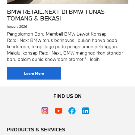
BMW RETAIL.NEXT DI BMW TUNAS
TOMANG & BEKASI
January 2026
Pengalaman Baru Membeli BMW Lewat Konsep
Retail.Next BMW terus berinovasi, bukan hanya pada
kendaraan, tetapi juga pada pengalaman pelanggan.
Melalui konsep Retail.Next, BMW menghadirkan standar
baru dalam dunia showroom otomotif—lebih
Learn More
FIND US ON
PRODUCTS & SERVICES