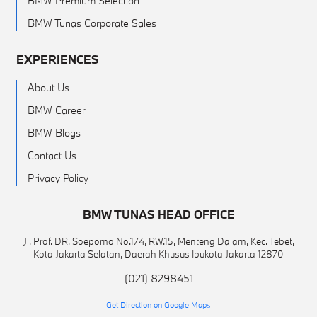
BMW Premium Selection
BMW Tunas Corporate Sales
EXPERIENCES
About Us
BMW Career
BMW Blogs
Contact Us
Privacy Policy
BMW TUNAS HEAD OFFICE
Jl. Prof. DR. Soepomo No.174, RW.15, Menteng Dalam, Kec. Tebet,
Kota Jakarta Selatan, Daerah Khusus Ibukota Jakarta 12870
(021) 8298451
Get Direction on Google Maps