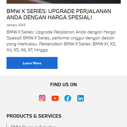
BMW X SERIES: UPGRADE PERJALANAN
ANDA DENGAN HARGA SPESIAL!
January 2025
BMW X Series: Upgrade Perjalanan Anda dengan Harga
Spesial! BMW X Series, performa unggul dengan desain
yang memukau. Perkenalkan BMW X Series: BMW X1, X3,
X4, X5, X6, X7, hingga
Learn More
FIND US ON
PRODUCTS & SERVICES