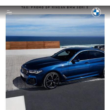
TAG:
PROMO DP RINGAN BMW SERI 5