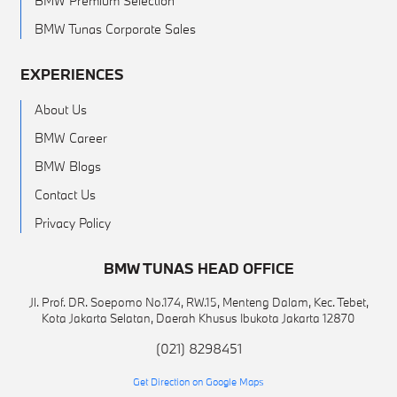
BMW Premium Selection
BMW Tunas Corporate Sales
EXPERIENCES
About Us
BMW Career
BMW Blogs
Contact Us
Privacy Policy
BMW TUNAS HEAD OFFICE
Jl. Prof. DR. Soepomo No.174, RW.15, Menteng Dalam, Kec. Tebet,
Kota Jakarta Selatan, Daerah Khusus Ibukota Jakarta 12870
(021) 8298451
Get Direction on Google Maps