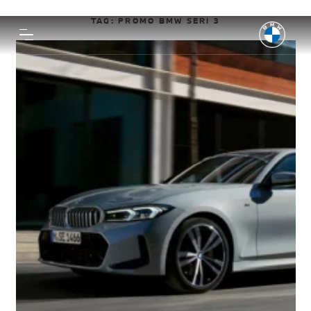
TAG:
PROMO BMW SERI 3