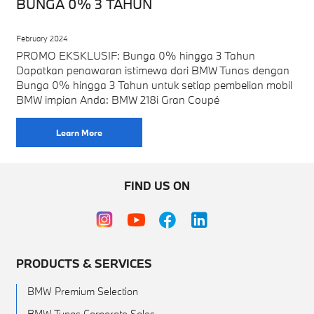
BUNGA 0% 3 TAHUN
February 2024
PROMO EKSKLUSIF: Bunga 0% hingga 3 Tahun
Dapatkan penawaran istimewa dari BMW Tunas dengan
Bunga 0% hingga 3 Tahun untuk setiap pembelian mobil
BMW impian Anda: BMW 218i Gran Coupé
Learn More
FIND US ON
PRODUCTS & SERVICES
BMW Premium Selection
BMW Tunas Corporate Sales