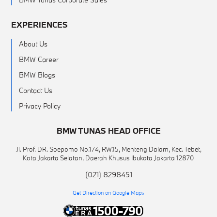
EXPERIENCES
About Us
BMW Career
BMW Blogs
Contact Us
Privacy Policy
BMW TUNAS HEAD OFFICE
Jl. Prof. DR. Soepomo No.174, RW.15, Menteng Dalam, Kec. Tebet,
Kota Jakarta Selatan, Daerah Khusus Ibukota Jakarta 12870
(021) 8298451
Get Direction on Google Maps