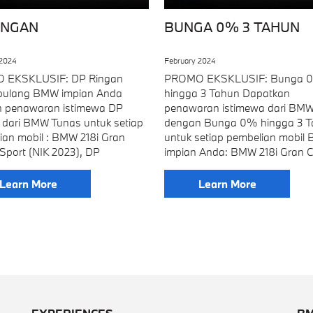
INGAN
BUNGA 0% 3 TAHUN
 2024
February 2024
 EKSKLUSIF: DP Ringan
PROMO EKSKLUSIF: Bunga 
pulang BMW impian Anda
hingga 3 Tahun Dapatkan
 penawaran istimewa DP
penawaran istimewa dari BM
 dari BMW Tunas untuk setiap
dengan Bunga 0% hingga 3 
ian mobil : BMW 218i Gran
untuk setiap pembelian mobil
Sport (NIK 2023), DP
impian Anda: BMW 218i Gran 
Learn More
Learn More