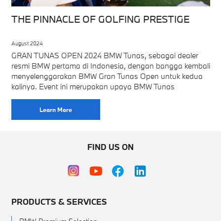
THE PINNACLE OF GOLFING PRESTIGE
August 2024
GRAN TUNAS OPEN 2024 BMW Tunas, sebagai dealer
resmi BMW pertama di Indonesia, dengan bangga kembali
menyelenggarakan BMW Gran Tunas Open untuk kedua
kalinya. Event ini merupakan upaya BMW Tunas
Learn More
FIND US ON
PRODUCTS & SERVICES