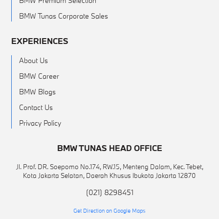
BMW Premium Selection
BMW Tunas Corporate Sales
EXPERIENCES
About Us
BMW Career
BMW Blogs
Contact Us
Privacy Policy
BMW TUNAS HEAD OFFICE
Jl. Prof. DR. Soepomo No.174, RW.15, Menteng Dalam, Kec. Tebet,
Kota Jakarta Selatan, Daerah Khusus Ibukota Jakarta 12870
(021) 8298451
Get Direction on Google Maps