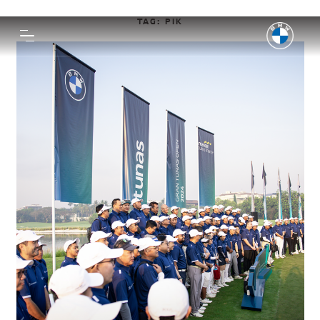
TAG:
PIK