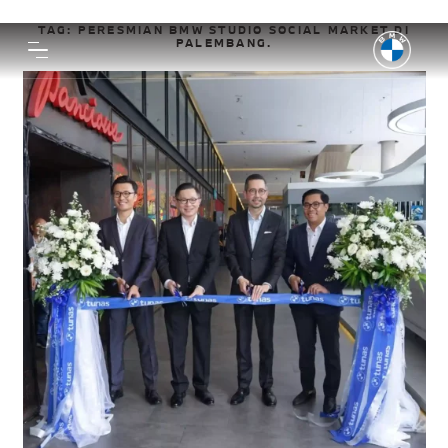
TAG:
PERESMIAN BMW STUDIO SOCIAL MARKET DI
PALEMBANG.