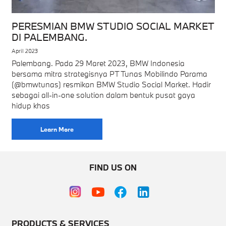
PERESMIAN BMW STUDIO SOCIAL MARKET
DI PALEMBANG.
April 2023
Palembang. Pada 29 Maret 2023, BMW Indonesia
bersama mitra strategisnya PT Tunas Mobilindo Parama
(@bmwtunas) resmikan BMW Studio Social Market. Hadir
sebagai all-in-one solution dalam bentuk pusat gaya
hidup khas
Learn More
FIND US ON
PRODUCTS & SERVICES