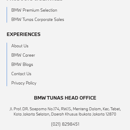
BMW Premium Selection
BMW Tunas Corporate Sales
EXPERIENCES
About Us
BMW Career
BMW Blogs
Contact Us
Privacy Policy
BMW TUNAS HEAD OFFICE
Jl. Prof. DR. Soepomo No.174, RW.15, Menteng Dalam, Kec. Tebet,
Kota Jakarta Selatan, Daerah Khusus Ibukota Jakarta 12870
(021) 8298451