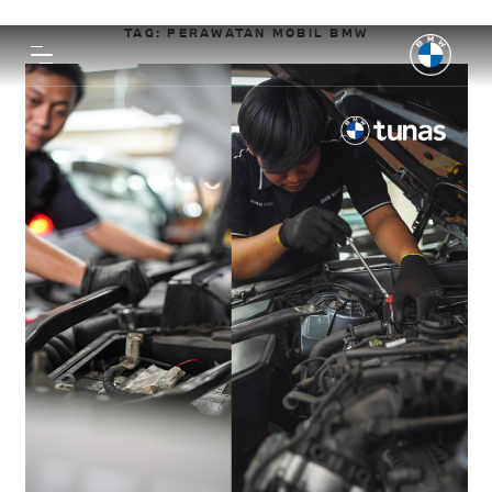
TAG:
PERAWATAN MOBIL BMW