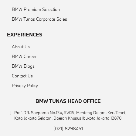
BMW Premium Selection
BMW Tunas Corporate Sales
EXPERIENCES
About Us
BMW Career
BMW Blogs
Contact Us
Privacy Policy
BMW TUNAS HEAD OFFICE
Jl. Prof. DR. Soepomo No.174, RW.15, Menteng Dalam, Kec. Tebet,
Kota Jakarta Selatan, Daerah Khusus Ibukota Jakarta 12870
(021) 8298451