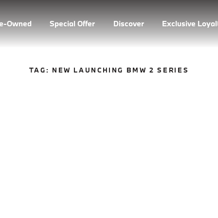
re-Owned
Special Offer
Discover
Exclusive Loya
TAG:
NEW LAUNCHING BMW 2 SERIES