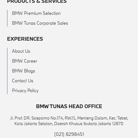
PRODUCTS & SERVICES
BMW Premium Selection
BMW Tunas Corporate Sales
EXPERIENCES
About Us
BMW Career
BMW Blogs
Contact Us
Privacy Policy
BMW TUNAS HEAD OFFICE
Jl. Prof. DR. Soepomo No.174, RW.15, Menteng Dalam, Kec. Tebet,
Kota Jakarta Selatan, Daerah Khusus Ibukota Jakarta 12870
(021) 8298451