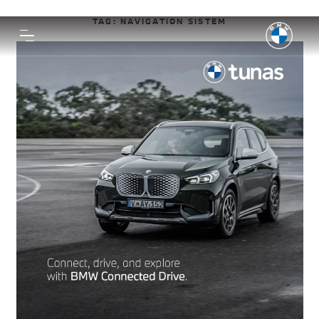
TAG:
NAVIGATION SISTEM