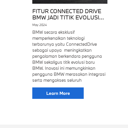
FITUR CONNECTED DRIVE
BMW JADI TITIK EVOLUSI
TEKNOLOGI TERKINI
May 2024
BMW secara eksklusif
memperkenalkan teknologi
terbarunya yaitu ConnectedDrive
sebagai upaya meningkatkan
pengalaman berkendara pengguna
BMW sekaligus titik evolusi baru
BMW. Inovasi ini memungkinkan
pengguna BMW merasakan integrasi
serta mengakses seluruh
Learn More