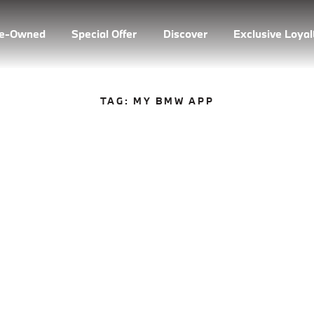
re-Owned
Special Offer
Discover
Exclusive Loya
TAG:
MY BMW APP