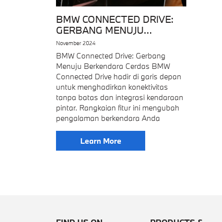
BMW CONNECTED DRIVE:
GERBANG MENUJU
BERKENDARA CERDAS
November 2024
BMW Connected Drive: Gerbang
Menuju Berkendara Cerdas BMW
Connected Drive hadir di garis depan
untuk menghadirkan konektivitas
tanpa batas dan integrasi kendaraan
pintar. Rangkaian fitur ini mengubah
pengalaman berkendara Anda
Learn More