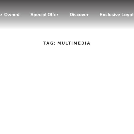
re-Owned
Special Offer
Discover
Exclusive Loya
TAG:
MULTIMEDIA