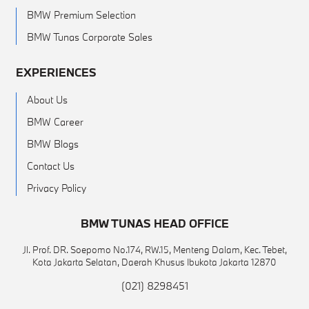
BMW Premium Selection
BMW Tunas Corporate Sales
EXPERIENCES
About Us
BMW Career
BMW Blogs
Contact Us
Privacy Policy
BMW TUNAS HEAD OFFICE
Jl. Prof. DR. Soepomo No.174, RW.15, Menteng Dalam, Kec. Tebet,
Kota Jakarta Selatan, Daerah Khusus Ibukota Jakarta 12870
(021) 8298451