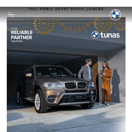
TAG:
MOBIL SEHAT MUDIK LANCAR