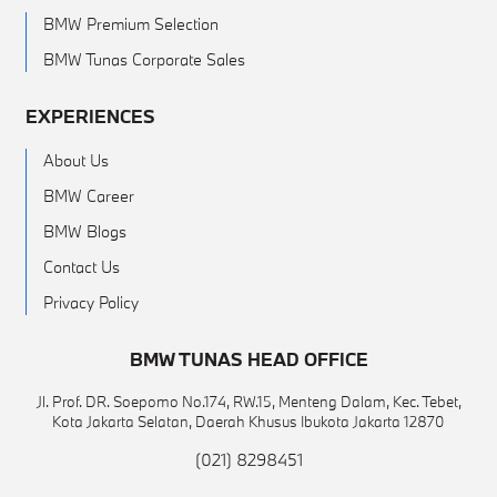
BMW Premium Selection
BMW Tunas Corporate Sales
EXPERIENCES
About Us
BMW Career
BMW Blogs
Contact Us
Privacy Policy
BMW TUNAS HEAD OFFICE
Jl. Prof. DR. Soepomo No.174, RW.15, Menteng Dalam, Kec. Tebet,
Kota Jakarta Selatan, Daerah Khusus Ibukota Jakarta 12870
(021) 8298451